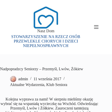
Przejdź
do
treści
Nasz Dom
STOWARZYSZENIE NA RZECZ OSÓB
PRZEWLEKLE CHORYCH I DZIECI
NIEPEŁNOSPRAWNYCH
Nadpopradzcy Seniorzy – Przemyśl, Lwów, Żókiew
admin
11 września 2017
Aktualne Wydarzenia
,
Klub Seniora
Kolejna wyprawa za nami! W sierpniu mieliśmy okazję
wybrać się na wspaniałą wycieczkę na Wschód. Odwiedzając
Przemyśl, Lwów i Żółkiew. Zauroczeni tamtejszą