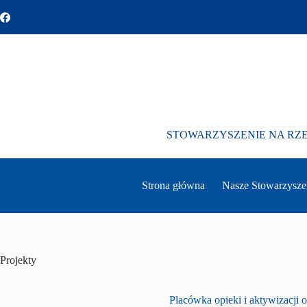
Przejdź
do
treści
STOWARZYSZENIE NA RZ
Strona główna
Nasze Stowarzysze
Projekty
Placówka opieki i aktywizacji 