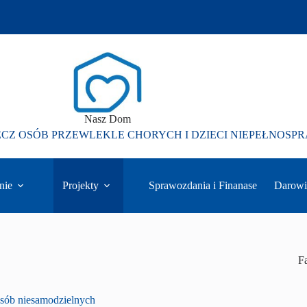
Nasz Dom
ECZ OSÓB PRZEWLEKLE CHORYCH I DZIECI NIEPEŁNOS
nie
Projekty
Sprawozdania i Finanase
Darowi
F
osób niesamodzielnych