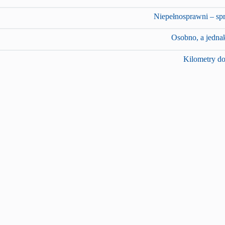
Niepełnosprawni – spr
Osobno, a jedna
Kilometry d