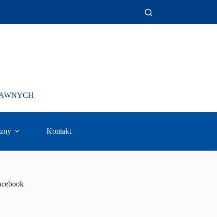
PRAWNYCH
zny
Kontakt
acebook