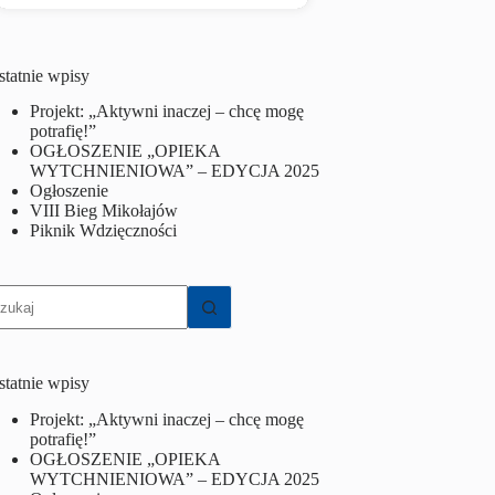
statnie wpisy
Projekt: „Aktywni inaczej – chcę mogę
potrafię!”
OGŁOSZENIE „OPIEKA
WYTCHNIENIOWA” – EDYCJA 2025
Ogłoszenie
VIII Bieg Mikołajów
Piknik Wdzięczności
rak
yników
statnie wpisy
Projekt: „Aktywni inaczej – chcę mogę
potrafię!”
OGŁOSZENIE „OPIEKA
WYTCHNIENIOWA” – EDYCJA 2025