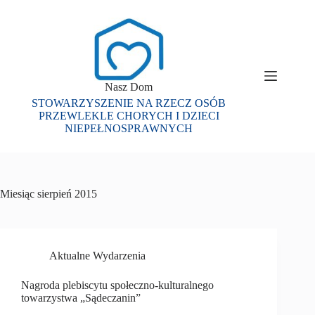
Przejdź
do
treści
Nasz Dom
STOWARZYSZENIE NA RZECZ OSÓB
PRZEWLEKLE CHORYCH I DZIECI
NIEPEŁNOSPRAWNYCH
Miesiąc
sierpień 2015
Aktualne Wydarzenia
Nagroda plebiscytu społeczno-kulturalnego
towarzystwa „Sądeczanin”