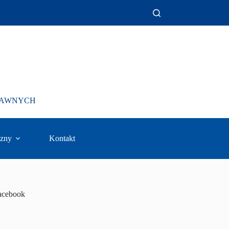
PRAWNYCH
zny
Kontakt
acebook