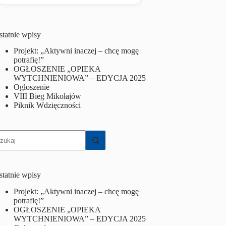
statnie wpisy
Projekt: „Aktywni inaczej – chcę mogę
potrafię!”
OGŁOSZENIE „OPIEKA
WYTCHNIENIOWA” – EDYCJA 2025
Ogłoszenie
VIII Bieg Mikołajów
Piknik Wdzięczności
rak
yników
statnie wpisy
Projekt: „Aktywni inaczej – chcę mogę
potrafię!”
OGŁOSZENIE „OPIEKA
WYTCHNIENIOWA” – EDYCJA 2025