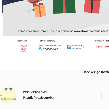
Chcę wziąć udzia
POPRZEDNI
WPIS
Piknik Wdzięczności