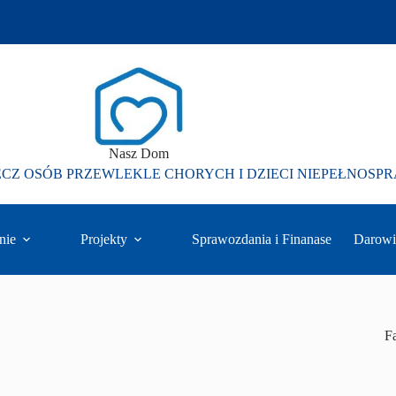
Nasz Dom
ECZ OSÓB PRZEWLEKLE CHORYCH I DZIECI NIEPEŁNOS
nie
Projekty
Sprawozdania i Finanase
Darowi
F