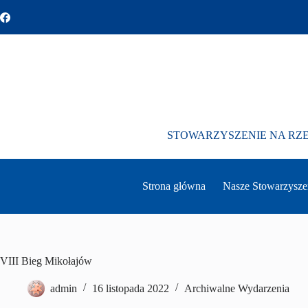
Przejdź
do
treści
STOWARZYSZENIE NA RZ
Strona główna
Nasze Stowarzysze
VIII Bieg Mikołajów
admin
16 listopada 2022
Archiwalne Wydarzenia