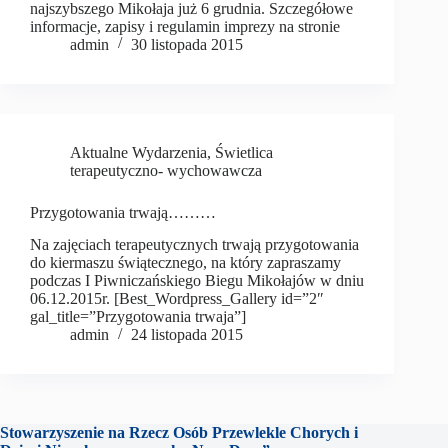
najszybszego Mikołaja już 6 grudnia. Szczegółowe
informacje, zapisy i regulamin imprezy na stronie
admin
30 listopada 2015
Aktualne Wydarzenia
,
Świetlica
terapeutyczno- wychowawcza
Przygotowania trwają………
Na zajęciach terapeutycznych trwają przygotowania
do kiermaszu świątecznego, na który zapraszamy
podczas I Piwniczańskiego Biegu Mikołajów w dniu
06.12.2015r. [Best_Wordpress_Gallery id=”2″
gal_title=”Przygotowania trwaja”]
admin
24 listopada 2015
Stowarzyszenie na Rzecz Osób Przewlekle Chorych i