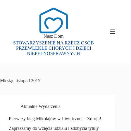
Przejdź
do
treści
Nasz Dom
STOWARZYSZENIE NA RZECZ OSÓB
PRZEWLEKLE CHORYCH I DZIECI
NIEPEŁNOSPRAWNYCH
Miesiąc
listopad 2015
Aktualne Wydarzenia
Pierwszy bieg Mikołajów w Piwnicznej – Zdroju!
Zapraszamy do wzięcia udziału i zdobycia tytuły