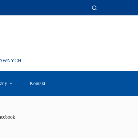
PRAWNYCH
zny
Kontakt
acebook