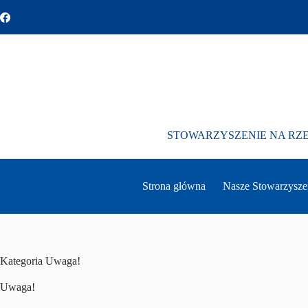
Przejdź
do
treści
STOWARZYSZENIE NA RZ
Strona główna
Nasze Stowarzysze
Kategoria
Uwaga!
Uwaga!