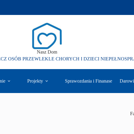
Nasz Dom
ECZ OSÓB PRZEWLEKLE CHORYCH I DZIECI NIEPEŁNOS
nie
Projekty
Sprawozdania i Finanase
Darowi
F