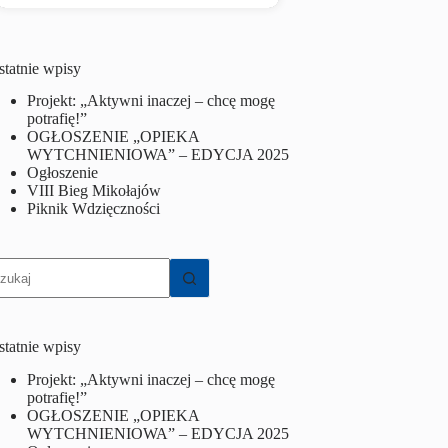
statnie wpisy
Projekt: „Aktywni inaczej – chcę mogę
potrafię!”
OGŁOSZENIE „OPIEKA
WYTCHNIENIOWA” – EDYCJA 2025
Ogłoszenie
VIII Bieg Mikołajów
Piknik Wdzięczności
rak
yników
statnie wpisy
Projekt: „Aktywni inaczej – chcę mogę
potrafię!”
OGŁOSZENIE „OPIEKA
WYTCHNIENIOWA” – EDYCJA 2025