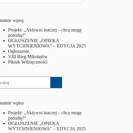
statnie wpisy
Projekt: „Aktywni inaczej – chcę mogę
potrafię!”
OGŁOSZENIE „OPIEKA
WYTCHNIENIOWA” – EDYCJA 2025
Ogłoszenie
VIII Bieg Mikołajów
Piknik Wdzięczności
rak
yników
statnie wpisy
Projekt: „Aktywni inaczej – chcę mogę
potrafię!”
OGŁOSZENIE „OPIEKA
WYTCHNIENIOWA” – EDYCJA 2025