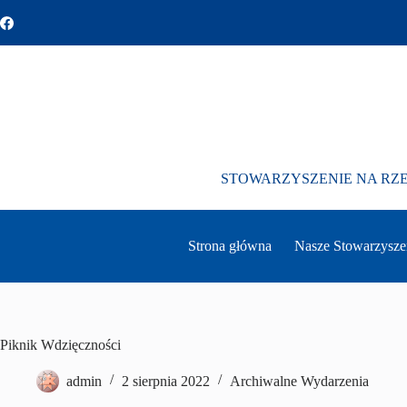
Przejdź
do
treści
STOWARZYSZENIE NA RZ
Strona główna
Nasze Stowarzysze
Piknik Wdzięczności
admin
2 sierpnia 2022
Archiwalne Wydarzenia