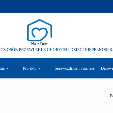
Nasz Dom
ECZ OSÓB PRZEWLEKLE CHORYCH I DZIECI NIEPEŁNOS
nie
Projekty
Sprawozdania i Finanase
Darowi
F