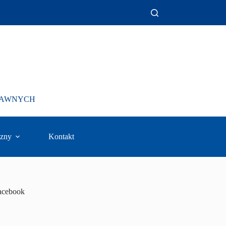
PRAWNYCH
zny
Kontakt
acebook