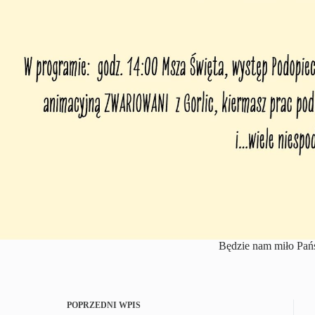
Będzie nam miło Pań
POPRZEDNI
WPIS