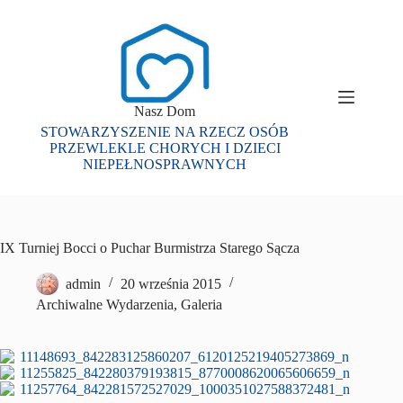
Przejdź
do
treści
Nasz Dom
STOWARZYSZENIE NA RZECZ OSÓB
PRZEWLEKLE CHORYCH I DZIECI
NIEPEŁNOSPRAWNYCH
IX Turniej Bocci o Puchar Burmistrza Starego Sącza
admin
20 września 2015
Archiwalne Wydarzenia
,
Galeria