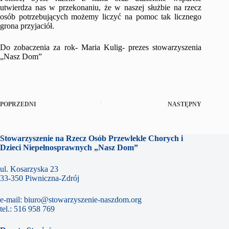
utwierdza nas w przekonaniu, że w naszej służbie na rzecz
osób potrzebujących możemy liczyć na pomoc tak licznego
grona przyjaciół.
Do zobaczenia za rok- Maria Kulig- prezes stowarzyszenia
„Nasz Dom”
POPRZEDNI
NASTĘPNY
Stowarzyszenie na Rzecz Osób Przewlekle Chorych i
Dzieci Niepełnosprawnych „Nasz Dom”
ul. Kosarzyska 23
33-350 Piwniczna-Zdrój
e-mail:
biuro@stowarzyszenie-naszdom.org
tel.:
516 958 769