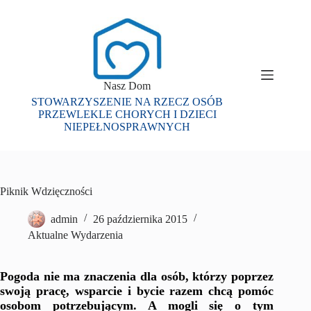
Przejdź
do
treści
Nasz Dom
STOWARZYSZENIE NA RZECZ OSÓB
PRZEWLEKLE CHORYCH I DZIECI
NIEPEŁNOSPRAWNYCH
Piknik Wdzięczności
admin
26 października 2015
Aktualne Wydarzenia
Pogoda nie ma znaczenia dla osób, którzy poprzez
swoją pracę, wsparcie i bycie razem chcą pomóc
osobom potrzebującym. A mogli się o tym